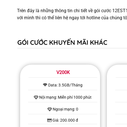
Trên đây là những thông tin chi tiết về gói cước 12ES
với mình thì có thể liên hệ ngay tới hotline của chúng tô
GÓI CƯỚC KHUYẾN MÃI KHÁC
V200K
Data: 3.5GB/Tháng
Nội mạng: Miễn phí 1000 phút
Ngoại mạng: 0
Giá: 200.000 đ