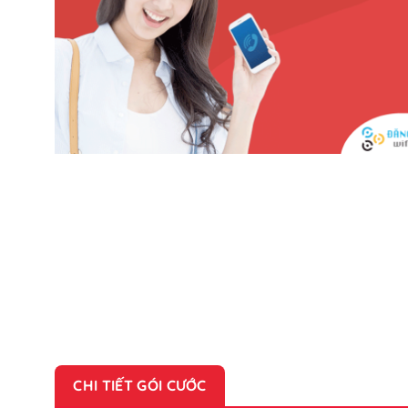
CHI TIẾT GÓI CƯỚC