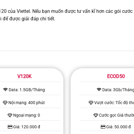
T120 của Viettel. Nếu bạn muốn được tư vấn kĩ hơn các gói cước
i để được giải đáp chi tiết.
V120K
ECOD50
Data: 1.5GB/Tháng
Data: 3Gb/Thán
Nội mạng: 400 phút
Vượt cước: Tốc độ t
Ngoại mạng: 0
Cước gọi: Giá thư
Giá: 120.000 đ
Giá: 50.000 đ