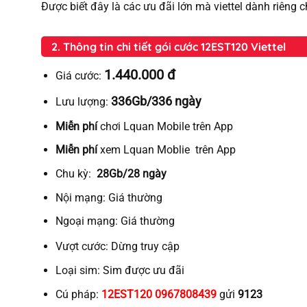
Được biết đây là các ưu đãi lớn mà viettel dành riêng 
2. Thông tin chi tiết gói cước 12EST120 Viettel
1.440.000 đ
Giá cước:
336Gb/336 ngày
Lưu lượng:
Miễn phí
chơi Lquan Mobile trên App
Miễn phí
xem Lquan Moblie trên App
Chu kỳ:
28Gb/28 ngày
Nội mạng:
Giá thường
Ngoại mạng:
Giá thường
Vượt cước:
Dừng truy cập
Loại sim:
Sim được ưu đãi
Cú pháp:
12EST120 0967808439
gửi
9123