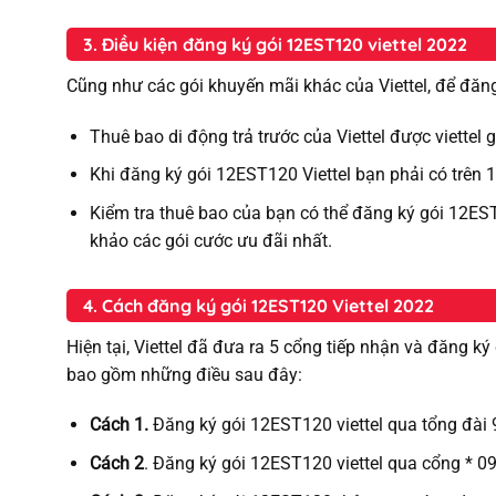
3. Điều kiện đăng ký gói 12EST120 viettel 2022
Cũng như các gói khuyến mãi khác của Viettel, để đăn
Thuê bao di động trả trước của Viettel được viettel
Khi đăng ký gói 12EST120 Viettel bạn phải có trên 1
Kiểm tra thuê bao của bạn có thể đăng ký gói 12ES
khảo các gói cước ưu đãi nhất.
4. Cách đăng ký gói 12EST120 Viettel 2022
Hiện tại, Viettel đã đưa ra 5 cổng tiếp nhận và đăng ký
bao gồm những điều sau đây:
Cách 1.
Đăng ký gói 12EST120 viettel qua tổng đài
Cách 2
. Đăng ký gói 12EST120 viettel qua cổng * 