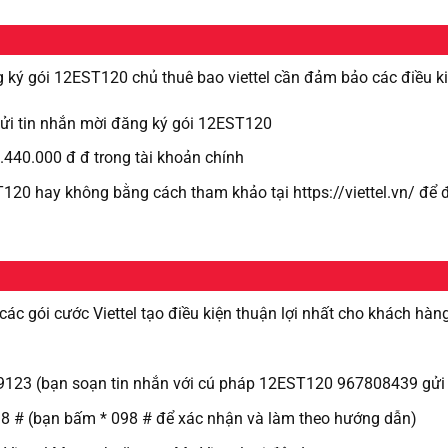
g ký gói 12EST120 chủ thuê bao viettel cần đảm bảo các điều k
 gửi tin nhắn mời đăng ký gói 12EST120
.440.000 đ đ trong tài khoản chính
T120 hay không bằng cách tham khảo tại https://viettel.vn/ để
 các gói cước Viettel tạo điều kiện thuận lợi nhất cho khách hàn
 9123 (bạn soạn tin nhắn với cú pháp 12EST120 967808439 gửi
098 # (bạn bấm * 098 # để xác nhận và làm theo hướng dẫn)