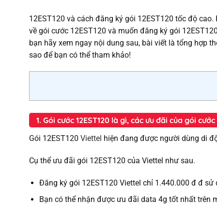
12EST120 và cách đăng ký gói 12EST120 tốc độ cao. B
về gói cước 12EST120 và muốn đăng ký gói 12EST120 c
bạn hãy xem ngay nội dung sau, bài viết là tổng hợp th
sao để bạn có thể tham khảo!
1. Gói cước 12EST120 là gì, các ưu đãi của gói cướ
Gói 12EST120
Viettel
hiện đang được người dùng di độn
Cụ thể ưu đãi gói 12EST120 của Viettel như sau.
Đăng ký gói 12EST120 Viettel chỉ 1.440.000 đ đ s
Bạn có thể nhận được ưu đãi data 4g tốt nhất trên 