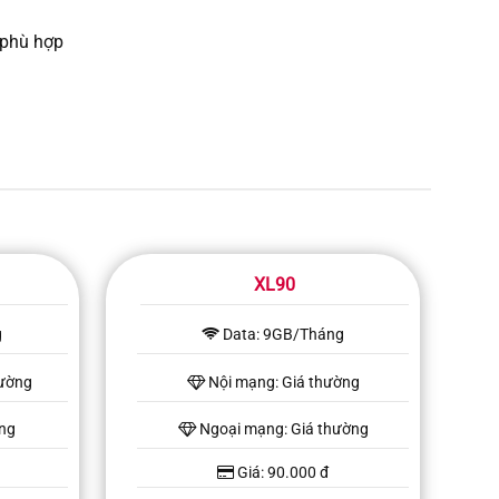
 phù hợp
XL90
g
Data: 9GB/Tháng
hường
Nội mạng: Giá thường
ờng
Ngoại mạng: Giá thường
Giá: 90.000 đ