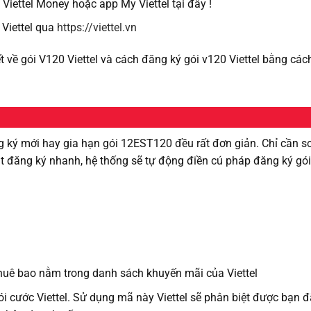
ettel Money hoặc app My Viettel tại đây !
Viettel qua
https://viettel.vn
ết về gói V120 Viettel và cách đăng ký gói v120 Viettel bằng các
g ký mới hay gia hạn gói 12EST120 đều rất đơn giản. Chỉ cần so
 đăng ký nhanh, hệ thống sẽ tự động điền cú pháp đăng ký gó
huê bao nằm trong danh sách khuyến mãi của Viettel
i cước Viettel. Sử dụng mã này Viettel sẽ phân biệt được bạn 