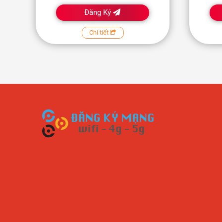
Đăng Ký
Chi tiết