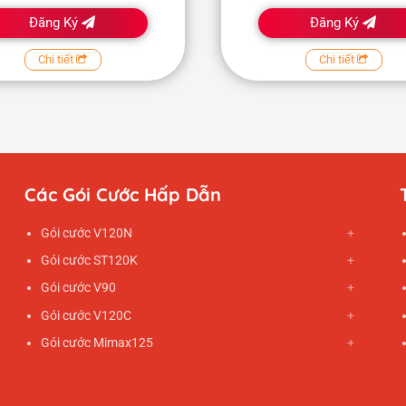
Đăng Ký
Đăng Ký
Chi tiết
Chi tiết
Các Gói Cước Hấp Dẫn
Gói cước V120N
Gói cước ST120K
Gói cước V90
Gói cước V120C
Gói cước Mimax125