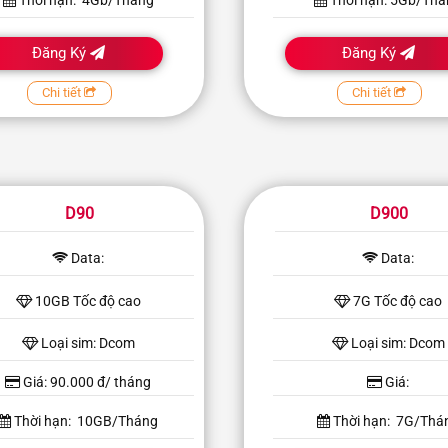
Thời hạn: 4Gb/Tháng
Thời hạn: 5Gb/Th
Đăng Ký
Đăng Ký
Chi tiết
Chi tiết
D90
D900
Data:
Data:
10GB Tốc độ cao
7G Tốc độ cao
Loại sim: Dcom
Loại sim: Dcom
Giá: 90.000 đ/ tháng
Giá:
Thời hạn: 10GB/Tháng
Thời hạn: 7G/Thá