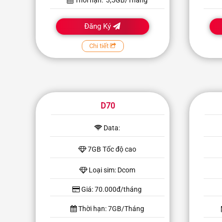
Thời hạn: 3,5GB/Tháng
Đăng Ký
Chi tiết
D70
Data:
7GB Tốc độ cao
Loại sim: Dcom
Giá: 70.000đ/tháng
Thời hạn: 7GB/Tháng