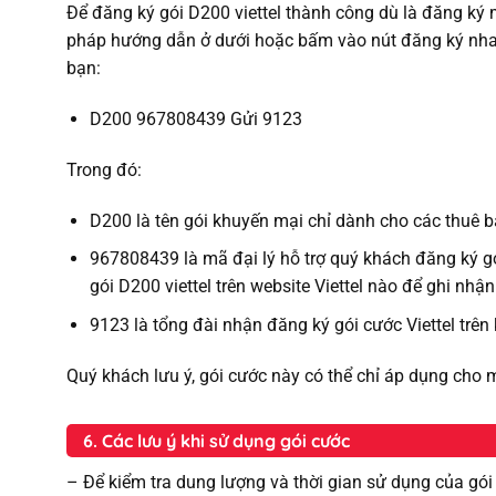
Để đăng ký gói D200 viettel thành công dù là đăng ký 
pháp hướng dẫn ở dưới hoặc bấm vào nút đăng ký nhan
bạn:
D200 967808439 Gửi 9123
Trong đó:
D200 là tên gói khuyến mại chỉ dành cho các thuê 
967808439 là mã đại lý hỗ trợ quý khách đăng ký gó
gói D200 viettel trên website Viettel nào để ghi nhậ
9123 là tổng đài nhận đăng ký gói cước Viettel trên
Quý khách lưu ý, gói cước này có thể chỉ áp dụng cho 
6. Các lưu ý khi sử dụng gói cước
– Để kiểm tra dung lượng và thời gian sử dụng của gó