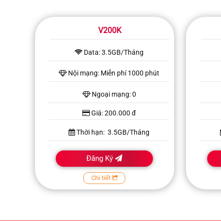
V200K
Data: 3.5GB/Tháng
Nội mạng: Miễn phí 1000 phút
Ngoại mạng: 0
Giá: 200.000 đ
Thời hạn: 3.5GB/Tháng
Đăng Ký
Chi tiết