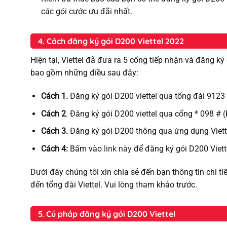
các gói cước ưu đãi nhất.
4. Cách đăng ký gói D200 Viettel 2022
Hiện tại, Viettel đã đưa ra 5 cổng tiếp nhận và đăng ký
bao gồm những điều sau đây:
Cách 1.
Đăng ký gói D200 viettel qua tổng đài 912
Cách 2
. Đăng ký gói D200 viettel qua cổng * 098 #
Cách 3.
Đăng ký gói D200 thông qua ứng dụng Viette
Cách 4:
Bấm vào
link này
để đăng ký gói D200 Viet
Dưới đây chúng tôi xin chia sẻ đến bạn thông tin chi ti
đến tổng đài Viettel. Vui lòng tham khảo trước.
5. Cú pháp đăng ký gói D200 Viettel