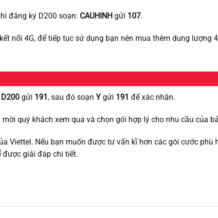
 khi đăng ký D200 soạn:
CAUHINH
gửi
107
.
kết nối 4G, để tiếp tục sử dụng bạn nên mua thêm dung lượng 4
 D200
gửi
191
, sau đó soạn
Y
gửi
191
để xác nhận.
 mời quý khách xem qua và chọn gói hợp lý cho nhu cầu của bả
của Viettel. Nếu bạn muốn được tư vấn kĩ hơn các gói cước phù 
ể được giải đáp chi tiết.