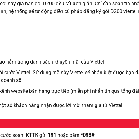
mới hay gia hạn gói D200 đều rất đơn giản. Chỉ cần soạn tin nh
h, hệ thống sẽ tự động điền cú pháp đăng ký gói D200 viettel
bao nằm trong danh sách khuyến mãi của Viettel
i cước Viettel. Sử dụng mã này Viettel sẽ phân biệt được bạn 
n doanh số.
 kênh website bán hàng trực tiếp (miễn phí nhắn tin qua tổng đà
một số khách hàng nhận được lời mời tham gia từ Viettel.
i cước soạn:
KTTK
gửi
191
hoặc bấm
*098#