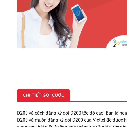
CHI TIẾT GÓI CƯỚC
D200 và cách đăng ký gói D200 tốc độ cao. Bạn là ngư
D200 và muốn đăng ký gói D200 của Viettel để được h