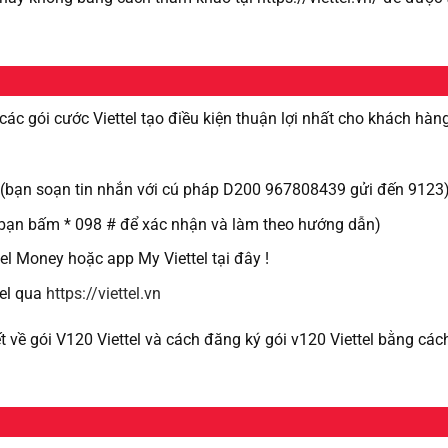
 các gói cước Viettel tạo điều kiện thuận lợi nhất cho khách hàn
3 (bạn soạn tin nhắn với cú pháp D200 967808439 gửi đến 9123
 (bạn bấm * 098 # để xác nhận và làm theo hướng dẫn)
l Money hoặc app My Viettel tại đây !
tel qua
https://viettel.vn
ết về gói V120 Viettel và cách đăng ký gói v120 Viettel bằng các