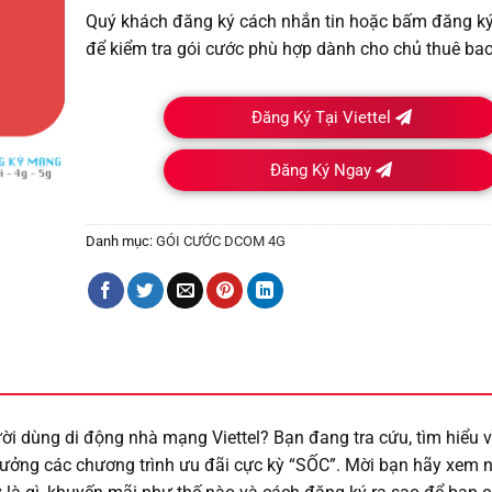
Quý khách đăng ký cách nhắn tin hoặc bấm đăng ký t
để kiểm tra gói cước phù hợp dành cho chủ thuê bao
Đăng Ký Tại Viettel
Đăng Ký Ngay
Danh mục:
GÓI CƯỚC DCOM 4G
ời dùng di động nhà mạng Viettel? Bạn đang tra cứu, tìm hiểu 
ưởng các chương trình ưu đãi cực kỳ “SỐC”. Mời bạn hãy xem 