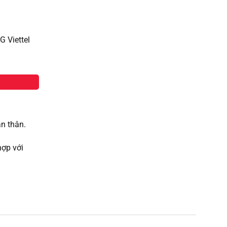
G Viettel
n thân.
hợp với