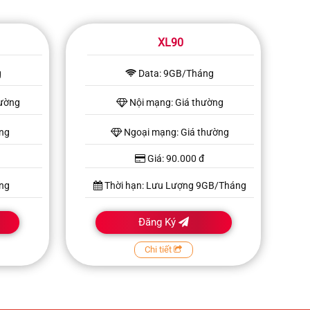
XL90
g
Data: 9GB/Tháng
hường
Nội mạng: Giá thường
ờng
Ngoại mạng: Giá thường
Giá: 90.000 đ
ng
Thời hạn: Lưu Lượng 9GB/Tháng
Đăng Ký
Chi tiết