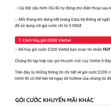
– Cài đặt cấu hình 3G/4G tự động cho điện thoại sau
– Mỗi tháng khi dùng hết lượng Data hệ thống sẽ ngắt 
để sử dụng với giá cước chỉ từ 5.000đ.
7. Cách hủy gói D200 Viettel
– Để hủy gói cước D200 Viettel bạn soạn tin nhắn
HUY
Chúng tôi tập hợp các
gói khuyến mãi của Viettel
ở đây
Trên đây là những thông tin chi tiết về gói cước D200 
mình thì có thể liên hệ ngay tới hotline của chúng tôi đ
GÓI CƯỚC KHUYẾN MÃI KHÁC