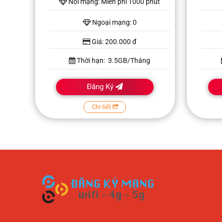
Nội mạng: Miễn phí 1000 phút
Ngoại mạng: 0
Giá: 200.000 đ
Thời hạn: 3.5GB/Tháng
Đăng Ký
Chi tiết