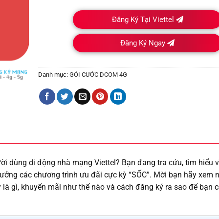
Đăng Ký Tại Viettel
Đăng Ký Ngay
Danh mục:
GÓI CƯỚC DCOM 4G
ời dùng di động nhà mạng Viettel? Bạn đang tra cứu, tìm hiểu 
ưởng các chương trình ưu đãi cực kỳ “SỐC”. Mời bạn hãy xem 
ày là gì, khuyến mãi như thế nào và cách đăng ký ra sao để bạn 