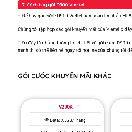
7. Cách hủy gói D900 Viettel
– Để hủy gói cước D900 Viettel bạn soạn tin nhắn
HUY
Chúng tôi tập hợp các
gói khuyến mãi của Viettel
ở đây
Trên đây là những thông tin chi tiết về gói cước D900 
mình thì có thể liên hệ ngay tới hotline của chúng tôi đ
GÓI CƯỚC KHUYẾN MÃI KHÁC
V200K
Data: 3.5GB/Tháng