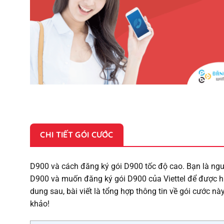
CHI TIẾT GÓI CƯỚC
D900 và cách đăng ký gói D900 tốc độ cao. Bạn là ngư
D900 và muốn đăng ký gói D900 của Viettel để được h
dung sau, bài viết là tổng hợp thông tin về gói cước n
khảo!