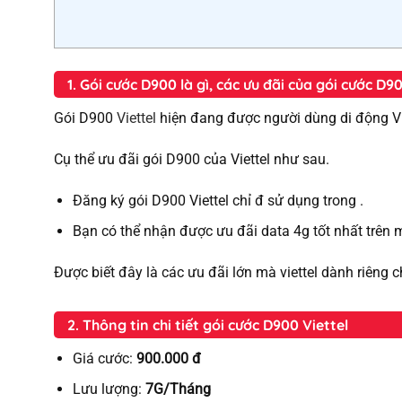
1. Gói cước D900 là gì, các ưu đãi của gói cước D9
Gói D900
Viettel
hiện đang được người dùng di động Vi
Cụ thể ưu đãi gói D900 của Viettel như sau.
Đăng ký gói D900 Viettel chỉ đ sử dụng trong .
Bạn có thể nhận được ưu đãi data 4g tốt nhất trên 
Được biết đây là các ưu đãi lớn mà viettel dành riêng 
2. Thông tin chi tiết gói cước D900 Viettel
Giá cước:
900.000 đ
Lưu lượng:
7G/Tháng