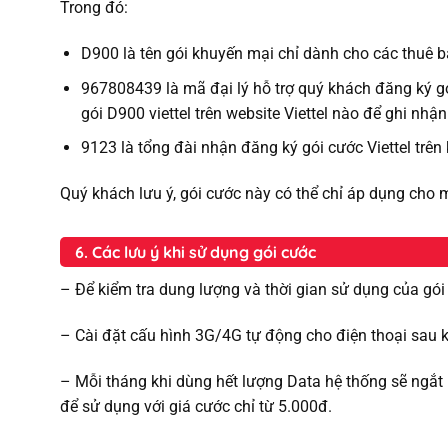
Trong đó:
D900 là tên gói khuyến mại chỉ dành cho các thuê 
967808439 là mã đại lý hỗ trợ quý khách đăng ký gó
gói D900 viettel trên website Viettel nào để ghi nhậ
9123 là tổng đài nhận đăng ký gói cước Viettel trên
Quý khách lưu ý, gói cước này có thể chỉ áp dụng cho 
6. Các lưu ý khi sử dụng gói cước
– Để kiểm tra dung lượng và thời gian sử dụng của gó
– Cài đặt cấu hình 3G/4G tự động cho điện thoại sau
– Mỗi tháng khi dùng hết lượng Data hệ thống sẽ ngắt 
để sử dụng với giá cước chỉ từ 5.000đ.