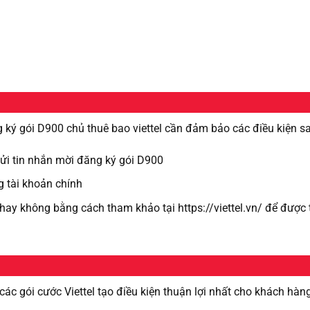
 ký gói D900 chủ thuê bao viettel cần đảm bảo các điều kiện s
 gửi tin nhắn mời đăng ký gói D900
g tài khoản chính
 hay không bằng cách tham khảo tại https://viettel.vn/ để đượ
 các gói cước Viettel tạo điều kiện thuận lợi nhất cho khách hàn