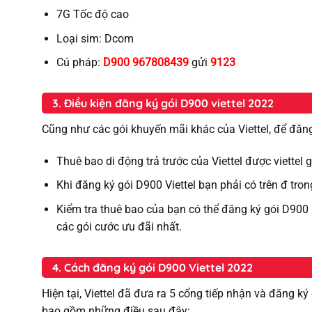
7G Tốc độ cao
Loại sim: Dcom
Cú pháp:
D900 967808439
gửi
9123
3. Điều kiện đăng ký gói D900 viettel 2022
Cũng như các gói khuyến mãi khác của Viettel, để đăng
Thuê bao di động trả trước của Viettel được viettel
Khi đăng ký gói D900 Viettel bạn phải có trên đ tron
Kiểm tra thuê bao của bạn có thể đăng ký gói D900
các gói cước ưu đãi nhất.
4. Cách đăng ký gói D900 Viettel 2022
Hiện tại, Viettel đã đưa ra 5 cổng tiếp nhận và đăng ký
bao gồm những điều sau đây: