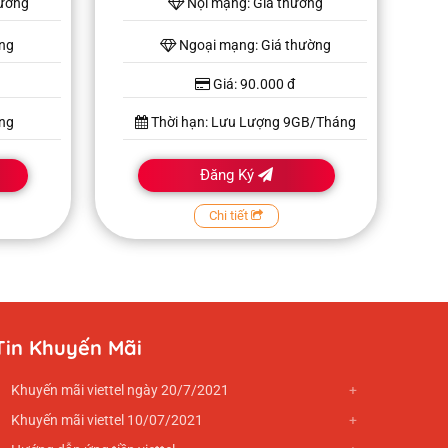
hường
Nội mạng: Giá thường
ờng
Ngoại mạng: Giá thường
Giá: 90.000 đ
ng
Thời hạn: Lưu Lượng 9GB/Tháng
Đăng Ký
Chi tiết
Tin Khuyến Mãi
Khuyến mãi viettel ngày 20/7/2021
Khuyến mãi viettel 10/07/2021