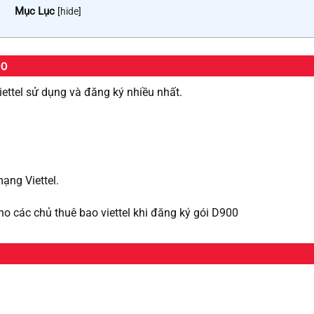
Mục Lục
[
hide
]
00
ettel sử dụng và đăng ký nhiều nhất.
mạng Viettel.
cho các chủ thuê bao viettel khi đăng ký gói D900