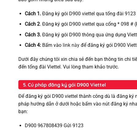
Cách 1.
Đăng ký gói D900 viettel qua tổng đài 912
Cách 2
. Đăng ký gói D900 viettel qua cổng * 098 #
Cách 3.
Đăng ký gói D900 thông qua ứng dụng Viette
Cách 4:
Bấm vào
link này
để đăng ký gói D900 Viet
Dưới đây chúng tôi xin chia sẻ đến bạn thông tin chi ti
đến tổng đài Viettel. Vui lòng tham khảo trước.
5. Cú pháp đăng ký gói D900 Viettel
Để đăng ký gói D900 viettel thành công dù là đăng ký 
pháp hướng dẫn ở dưới hoặc bấm vào nút đăng ký nhan
bạn:
D900 967808439 Gửi 9123