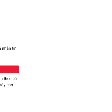
)
h nhắn tin
ắn theo cú
 này cho