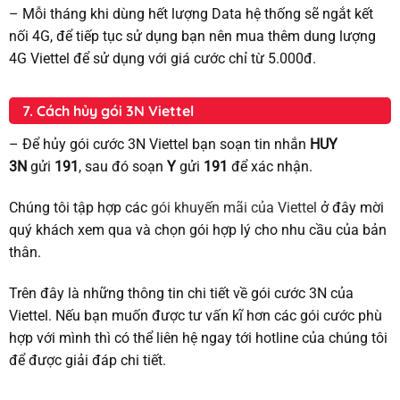
– Mỗi tháng khi dùng hết lượng Data hệ thống sẽ ngắt kết
nối 4G, để tiếp tục sử dụng bạn nên mua thêm dung lượng
4G Viettel để sử dụng với giá cước chỉ từ 5.000đ.
7. Cách hủy gói 3N Viettel
– Để hủy gói cước 3N Viettel bạn soạn tin nhắn
HUY
3N
gửi
191
, sau đó soạn
Y
gửi
191
để xác nhận.
Chúng tôi tập hợp các
gói khuyến mãi của Viettel
ở đây mời
quý khách xem qua và chọn gói hợp lý cho nhu cầu của bản
thân.
Trên đây là những thông tin chi tiết về gói cước 3N của
Viettel. Nếu bạn muốn được tư vấn kĩ hơn các gói cước phù
hợp với mình thì có thể liên hệ ngay tới hotline của chúng tôi
để được giải đáp chi tiết.