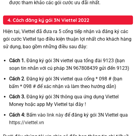
được tham khảo các gói cước ưu đãi nhất.
4. Cách đăng ký gói 3N Viettel 2022
Hiện tại, Viettel đã đưa ra 5 cổng tiếp nhận và đăng ký các
gói cước Viettel tạo điều kiện thuận lợi nhất cho khách hàng
sử dụng, bao gồm những điều sau đây:
Cách 1.
Đăng ký gói 3N viettel qua tổng đài 9123 (bạn
soạn tin nhắn với cú pháp 3N 967808439 gửi đến 9123)
Cách 2
. Đăng ký gói 3N viettel qua cổng * 098 # (bạn
bấm * 098 # để xác nhận và làm theo hướng dẫn)
Cách 3.
Đăng ký gói 3N thông qua ứng dụng Viettel
Money hoặc app My Viettel tại đây !
Cách 4:
Bấm vào
link này
để đăng ký gói 3N Viettel qua
https://viettel.vn