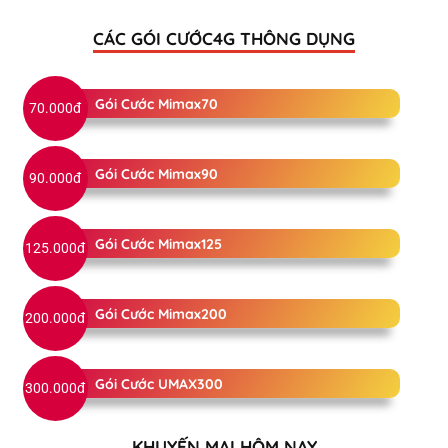
CÁC GÓI CƯỚC4G THÔNG DỤNG
Gói Cước Mimax70
70.000đ
Gói Cước Mimax90
90.000đ
Gói Cước Mimax125
125.000đ
Gói Cước Mimax200
200.000đ
Gói Cước UMAX300
300.000đ
KHUYẾN MẠI HÔM NAY