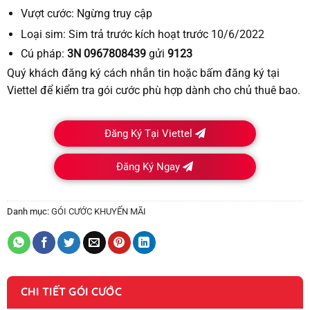
Vượt cước:
Ngừng truy cập
Loại sim:
Sim trả trước kích hoạt trước 10/6/2022
Cú pháp:
3N 0967808439
gửi
9123
Quý khách đăng ký cách nhắn tin hoặc bấm đăng ký tại
Viettel để kiểm tra gói cước phù hợp dành cho chủ thuê bao.
Đăng Ký Tại Viettel
Đăng Ký Ngay
Danh mục:
GÓI CƯỚC KHUYẾN MÃI
CHI TIẾT GÓI CƯỚC