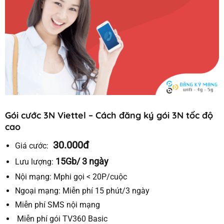
Gói cước 3N Viettel – Cách đăng ký gói 3N tốc độ
cao
30.000đ
Giá cước:
15Gb/ 3 ngày
Lưu lượng:
Nội mạng:
Mphi gọi < 20P/cuộc
Ngoại mạng:
Miễn
phí
15 phút/3 ngày
Miễn phí SMS nội mạng
Miễn phí gói TV360 Basic