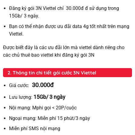
Đăng ký gói 3N Viettel chỉ 30.000đ đ sử dụng trong
15Gb/ 3 ngày.
Bạn có thể nhận được ưu đãi data 4g tốt nhất trên mạng
Viettel.
Được biết đây là các ưu đãi lớn mà viettel dành riêng cho
các chủ thuê bao viettel khi đăng ký gói 3N
2. Thông tin chi tiết gói cước 3N Viettel
30.000đ
Giá cước:
15Gb/ 3 ngày
Lưu lượng:
Nội mạng:
Mphi gọi < 20P/cuộc
Ngoại mạng:
Miễn
phí
15 phút/3 ngày
Miễn phí SMS nội mạng