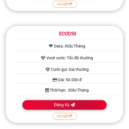
Chi tiết
ECOD50
Data: 3Gb/Tháng
Vượt cước: Tốc độ thường
Cước gọi: Giá thường
Giá: 50.000 đ
Thời hạn: 3Gb/Tháng
Đăng Ký
Chi tiết