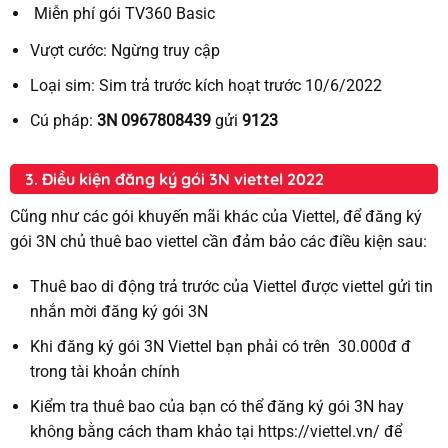
Miễn phí gói TV360 Basic
Vượt cước:
Ngừng truy cập
Loại sim:
Sim trả trước kích hoạt trước 10/6/2022
Cú pháp:
3N 0967808439
gửi
9123
3. Điều kiện đăng ký gói 3N viettel 2022
Cũng như các gói khuyến mãi khác của Viettel, để đăng ký
gói 3N chủ thuê bao viettel cần đảm bảo các điều kiện sau:
Thuê bao di động trả trước của Viettel được viettel gửi tin
nhắn mời đăng ký gói 3N
Khi đăng ký gói 3N Viettel bạn phải có trên 30.000đ đ
trong tài khoản chính
Kiểm tra thuê bao của bạn có thể đăng ký gói 3N hay
không bằng cách tham khảo tại https://viettel.vn/ để