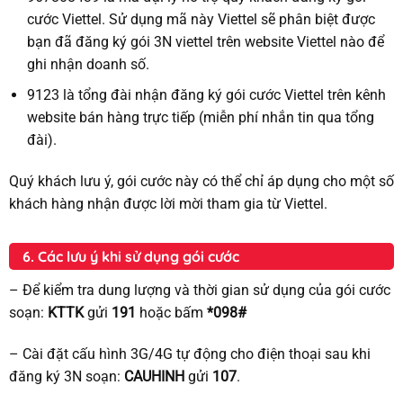
cước Viettel. Sử dụng mã này Viettel sẽ phân biệt được
bạn đã đăng ký gói 3N viettel trên website Viettel nào để
ghi nhận doanh số.
9123 là tổng đài nhận đăng ký gói cước Viettel trên kênh
website bán hàng trực tiếp (miễn phí nhắn tin qua tổng
đài).
Quý khách lưu ý, gói cước này có thể chỉ áp dụng cho một số
khách hàng nhận được lời mời tham gia từ Viettel.
6. Các lưu ý khi sử dụng gói cước
– Để kiểm tra dung lượng và thời gian sử dụng của gói cước
soạn:
KTTK
gửi
191
hoặc bấm
*098#
– Cài đặt cấu hình 3G/4G tự động cho điện thoại sau khi
đăng ký 3N soạn:
CAUHINH
gửi
107
.