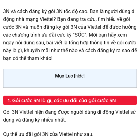
3N và cách đăng ký gói 3N tốc độ cao. Bạn là người dùng di
động nhà mạng Viettel? Bạn đang tra cứu, tìm hiểu về gói
cước 3N và muốn đăng ký gói 3N của Viettel để được hưởng
các chương trình ưu đãi cực kỳ “SỐC”. Mời bạn hãy xem
ngay nội dung sau, bài viết là tổng hợp thông tin về gói cước
này là gì, khuyến mãi như thế nào và cách đăng ký ra sao để
bạn có thể tham khảo!
Mục Lục
[
hide
]
1. Gói cước 3N là gì, các ưu đãi của gói cước 3N
Gói 3N
Viettel
hiện đang được người dùng di động Viettel sử
dụng và đăng ký nhiều nhất.
Cụ thể ưu đãi gói 3N của Viettel như sau.