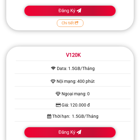
Đăng Ký
Chi tiết
V120K
Data: 1.5GB/Tháng
Nội mạng: 400 phút
Ngoại mạng: 0
Giá: 120.000 đ
Thời hạn: 1.5GB/Tháng
Đăng Ký