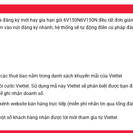
à đăng ký mới hay gia hạn gói 6V150N6V150N đều rất đơn giản
m vào nút đăng ký nhanh, hệ thống sẽ tự động điền cú pháp đă
các thuê bao nằm trong danh sách khuyến mãi của Viettel
i cước Viettel. Sử dụng mã này Viettel sẽ phân biệt được bạn 
để ghi nhận doanh số.
 kênh website bán hàng trực tiếp (miễn phí nhắn tin qua tổng đà
một số khách hàng nhận được lời mời tham gia từ Viettel.