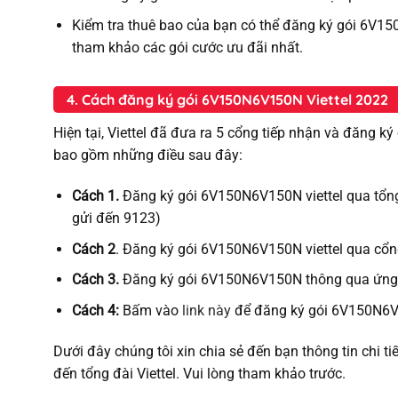
Kiểm tra thuê bao của bạn có thể đăng ký gói 6V15
tham khảo các gói cước ưu đãi nhất.
4. Cách đăng ký gói 6V150N6V150N Viettel 2022
Hiện tại, Viettel đã đưa ra 5 cổng tiếp nhận và đăng ký
bao gồm những điều sau đây:
Cách 1.
Đăng ký gói 6V150N6V150N viettel qua tổn
gửi đến 9123)
Cách 2
. Đăng ký gói 6V150N6V150N viettel qua cổn
Cách 3.
Đăng ký gói 6V150N6V150N thông qua ứng dụ
Cách 4:
Bấm vào
link này
để đăng ký gói 6V150N6V
Dưới đây chúng tôi xin chia sẻ đến bạn thông tin chi ti
đến tổng đài Viettel. Vui lòng tham khảo trước.