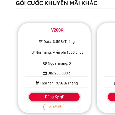
GÓI CƯỚC KHUYẾN MÃI KHÁC
V200K
Data: 3.5GB/Tháng
Nội mạng: Miễn phí 1000 phút
Ngoại mạng: 0
Giá: 200.000 đ
Thời hạn: 3.5GB/Tháng
Đăng Ký
Chi tiết