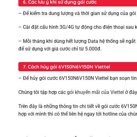
6. Các lưu ý khi sử dụng gói cước
– Để kiểm tra dung lượng và thời gian sử dụng của gó
– Cài đặt cấu hình 3G/4G tự động cho điện thoại sa
– Mỗi tháng khi dùng hết lượng Data hệ thống sẽ ngắt 
để sử dụng với giá cước chỉ từ 5.000đ.
7. Cách hủy gói 6V150N6V150N Viettel
– Để hủy gói cước 6V150N6V150N Viettel bạn soạn ti
Chúng tôi tập hợp các
gói khuyến mãi của Viettel
ở đây
Trên đây là những thông tin chi tiết về gói cước 6V1
hợp với mình thì có thể liên hệ ngay tới hotline của chú