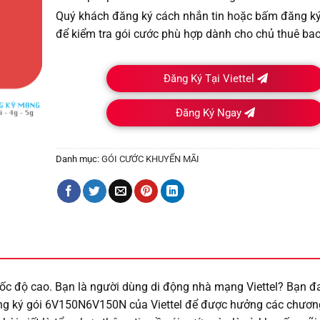
Quý khách đăng ký cách nhắn tin hoặc bấm đăng ký t
để kiểm tra gói cước phù hợp dành cho chủ thuê bao
Đăng Ký Tại Viettel
Đăng Ký Ngay
Danh mục:
GÓI CƯỚC KHUYẾN MÃI
độ cao. Bạn là người dùng di động nhà mạng Viettel? Bạn đa
g ký gói 6V150N6V150N của Viettel để được hưởng các chương