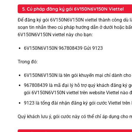
5. Cú pháp đăng ký gói 6V150N6V150N Viettel
Để đăng ký gói 6V150N6V150N viettel thành công dù l
soạn tin nhắn theo cú pháp hướng dẫn ở dưới hoặc bấ
6V150N6V150N viettel này cho bạn:
6V150N6V150N 967808439 Gửi 9123
Trong đó:
6V150N6V150N là tên gói khuyến mại chỉ dành cho 
967808439 là mã đại lý hỗ trợ quý khách đăng ký gó
gói 6V150N6V150N viettel trên website Viettel nào 
9123 là tổng đài nhận đăng ký gói cước Viettel trên
Quý khách lưu ý, gói cước này có thể chỉ áp dụng cho 