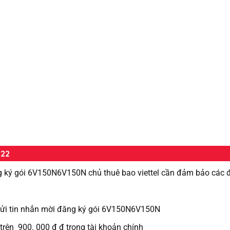
022
g ký gói 6V150N6V150N chủ thuê bao viettel cần đảm bảo các đ
l gửi tin nhắn mời đăng ký gói 6V150N6V150N
trên 900. 000 đ đ trong tài khoản chính