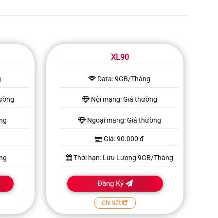
XL90
g
Data: 9GB/Tháng
hường
Nội mạng: Giá thường
ờng
Ngoại mạng: Giá thường
Giá: 90.000 đ
ng
Thời hạn: Lưu Lượng 9GB/Tháng
Đăng Ký
Chi tiết