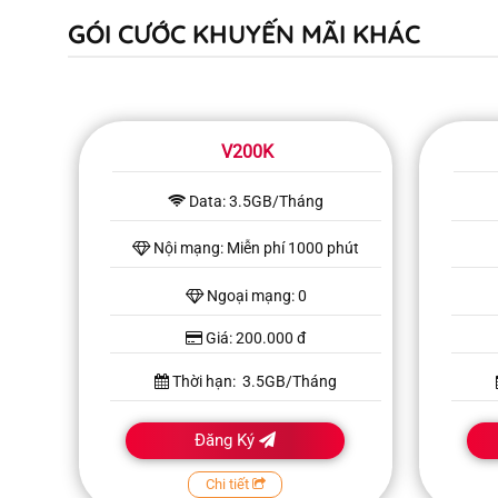
GÓI CƯỚC KHUYẾN MÃI KHÁC
V200K
Data: 3.5GB/Tháng
Nội mạng: Miễn phí 1000 phút
Ngoại mạng: 0
Giá: 200.000 đ
Thời hạn: 3.5GB/Tháng
Đăng Ký
Chi tiết