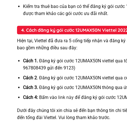
Kiểm tra thuê bao của bạn có thể đăng ký gói cước
được tham khảo các gói cước ưu đãi nhất.
4. Cách đăng ký gói cước 12UMAX50N Viettel 20
Hiện tại, Viettel đã đưa ra 5 cổng tiếp nhận và đăng ký
bao gồm những điều sau đây:
Cách 1.
Đăng ký gói cước 12UMAX50N viettel qua t
967808439 gửi đến 9123)
Cách 2
. Đăng ký gói cước 12UMAX50N viettel qua c
Cách 3.
Đăng ký gói cước 12UMAX50N thông qua ứng 
Cách 4:
Bấm vào
link này
để đăng ký gói cước 12U
Dưới đây chúng tôi xin chia sẻ đến bạn thông tin chi ti
đến tổng đài Viettel. Vui lòng tham khảo trước.