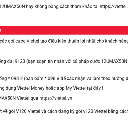
 12UMAX50N hay không bằng cách tham khảo tại https://viettel
22
 các gói cước Viettel tạo điều kiện thuận lợi nhất cho khách hàn
ổng đài 9123 (bạn soạn tin nhắn với cú pháp cước 12UMAX50N
ổng * 098 # (bạn bấm * 098 # để xác nhận và làm theo hướng 
dụng Viettel Money hoặc app My Viettel tại đây !
MAX50N Viettel qua
https://viettel.vn
ết về gói V120 Viettel và cách đăng ký gói v120 Viettel bằng các