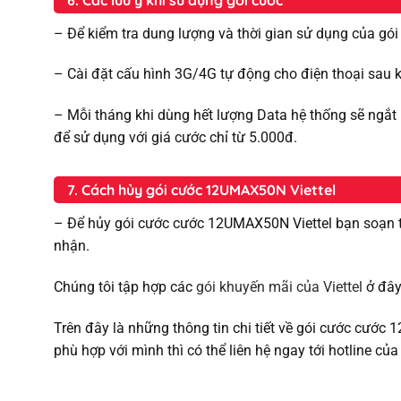
– Để kiểm tra dung lượng và thời gian sử dụng của gó
– Cài đặt cấu hình 3G/4G tự động cho điện thoại sa
– Mỗi tháng khi dùng hết lượng Data hệ thống sẽ ngắt 
để sử dụng với giá cước chỉ từ 5.000đ.
7. Cách hủy gói cước 12UMAX50N Viettel
– Để hủy gói cước cước 12UMAX50N Viettel bạn soạn 
nhận.
Chúng tôi tập hợp các
gói khuyến mãi của Viettel
ở đây
Trên đây là những thông tin chi tiết về gói cước cướ
phù hợp với mình thì có thể liên hệ ngay tới hotline của