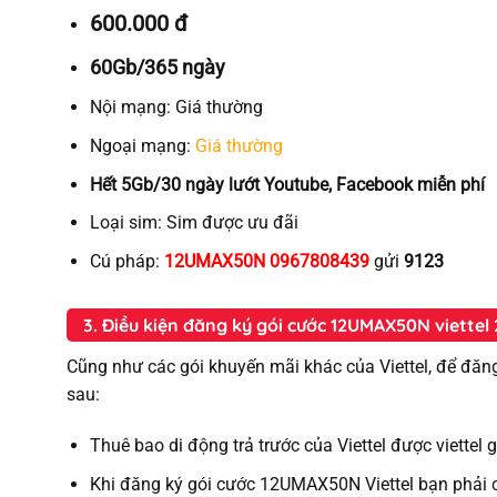
600.000 đ
60Gb/365 ngày
Nội mạng:
Giá thường
Ngoại mạng:
Giá thường
Hết 5Gb/30 ngày lướt Youtube, Facebook miễn phí
Loại sim:
Sim được ưu đãi
Cú pháp:
12UMAX50N 0967808439
gửi
9123
3. Điều kiện đăng ký gói cước 12UMAX50N viettel
Cũng như các gói khuyến mãi khác của Viettel, để đăn
sau:
Thuê bao di động trả trước của Viettel được viette
Khi đăng ký gói cước 12UMAX50N Viettel bạn phải c