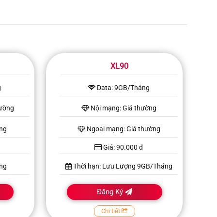
XL90
g
Data: 9GB/Tháng
hường
Nội mạng: Giá thường
ờng
Ngoại mạng: Giá thường
Giá: 90.000 đ
ng
Thời hạn: Lưu Lượng 9GB/Tháng
Đăng Ký
Chi tiết