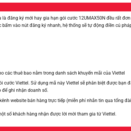
 là đăng ký mới hay gia hạn gói cước 12UMAX50N đều rất đơn 
c bấm vào nút đăng ký nhanh, hệ thống sẽ tự động điền cú phá
o các thuê bao nằm trong danh sách khuyến mãi của Viettel
i cước Viettel. Sử dụng mã này Viettel sẽ phân biệt được bạn 
ào để ghi nhận doanh số.
 kênh website bán hàng trực tiếp (miễn phí nhắn tin qua tổng đà
một số khách hàng nhận được lời mời tham gia từ Viettel.