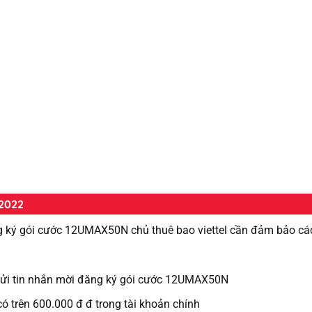
 2022
g ký gói cước 12UMAX50N chủ thuê bao viettel cần đảm bảo các
l gửi tin nhắn mời đăng ký gói cước 12UMAX50N
ó trên 600.000 đ đ trong tài khoản chính