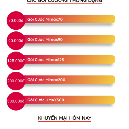
CÁC GÓI CƯỚC4G THÔNG DỤNG
Gói Cước Mimax70
70.000đ
Gói Cước Mimax90
90.000đ
Gói Cước Mimax125
125.000đ
Gói Cước Mimax200
200.000đ
Gói Cước UMAX300
300.000đ
KHUYẾN MẠI HÔM NAY