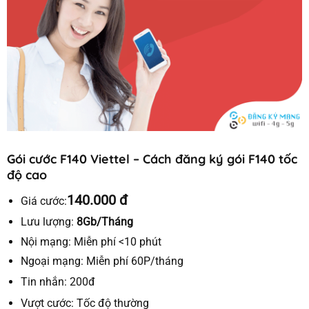
Gói cước F140 Viettel – Cách đăng ký gói F140 tốc
độ cao
140.000 đ
Giá cước:
Lưu lượng:
8Gb/Tháng
Nội mạng:
Miễn phí <10 phút
Ngoại mạng:
Miễn phí 60P/tháng
Tin nhắn:
200đ
Vượt cước:
Tốc độ thường