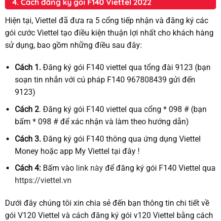
4. Cách đăng ký gói F140 Viettel 2022
Hiện tại, Viettel đã đưa ra 5 cổng tiếp nhận và đăng ký các
gói cước Viettel tạo điều kiện thuận lợi nhất cho khách hàng
sử dụng, bao gồm những điều sau đây:
Cách 1.
Đăng ký gói F140 viettel qua tổng đài 9123 (bạn
soạn tin nhắn với cú pháp F140 967808439 gửi đến
9123)
Cách 2
. Đăng ký gói F140 viettel qua cổng * 098 # (bạn
bấm * 098 # để xác nhận và làm theo hướng dẫn)
Cách 3.
Đăng ký gói F140 thông qua ứng dụng Viettel
Money hoặc app My Viettel tại đây !
Cách 4:
Bấm vào
link này
để đăng ký gói F140 Viettel qua
https://viettel.vn
Dưới đây chúng tôi xin chia sẻ đến bạn thông tin chi tiết về
gói V120 Viettel và cách đăng ký gói v120 Viettel bằng cách