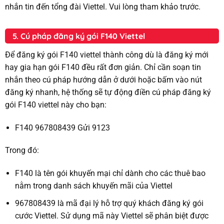
nhắn tin đến tổng đài Viettel. Vui lòng tham khảo trước.
5. Cú pháp đăng ký gói F140 Viettel
Để đăng ký gói F140 viettel thành công dù là đăng ký mới
hay gia hạn gói F140 đều rất đơn giản. Chỉ cần soạn tin
nhắn theo cú pháp hướng dẫn ở dưới hoặc bấm vào nút
đăng ký nhanh, hệ thống sẽ tự động điền cú pháp đăng ký
gói F140 viettel này cho bạn:
F140 967808439 Gửi 9123
Trong đó:
F140 là tên gói khuyến mại chỉ dành cho các thuê bao
nằm trong danh sách khuyến mãi của Viettel
967808439 là mã đại lý hỗ trợ quý khách đăng ký gói
cước Viettel. Sử dụng mã này Viettel sẽ phân biệt được