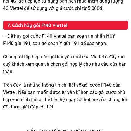
nối 4G, để tiếp tục sử dụng bạn nên mua thêm dung lượng
4G Viettel để sử dụng với giá cước chỉ từ 5.000đ.
7. Cách hủy gói F140 Viettel
– Để hủy gói cước F140 Viettel bạn soạn tin nhắn
HUY
F140
gửi
191
, sau đó soạn
Y
gửi
191
để xác nhận.
Chúng tôi tập hợp các
gói khuyến mãi của Viettel
ở đây mời
quý khách xem qua và chọn gói hợp lý cho nhu cầu của bản
thân.
Trên đây là những thông tin chi tiết về gói cước F140 của
Viettel. Nếu bạn muốn được tư vấn kĩ hơn các gói cước phù
hợp với mình thì có thể liên hệ ngay tới hotline của chúng tôi
để được giải đáp chi tiết.