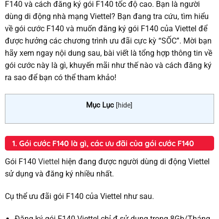
F140 và cách đăng ký gói F140 tốc độ cao. Bạn là người
dùng di động nhà mạng Viettel? Bạn đang tra cứu, tìm hiểu
về gói cước F140 và muốn đăng ký gói F140 của Viettel để
được hưởng các chương trình ưu đãi cực kỳ “SỐC”. Mời bạn
hãy xem ngay nội dung sau, bài viết là tổng hợp thông tin về
gói cước này là gì, khuyến mãi như thế nào và cách đăng ký
ra sao để bạn có thể tham khảo!
Mục Lục
[
hide
]
1. Gói cước F140 là gì, các ưu đãi của gói cước F140
Gói F140
Viettel
hiện đang được người dùng di động Viettel
sử dụng và đăng ký nhiều nhất.
Cụ thể ưu đãi gói F140 của Viettel như sau.
Đăng ký gói F140 Viettel chỉ đ sử dụng trong 8Gb/Tháng.