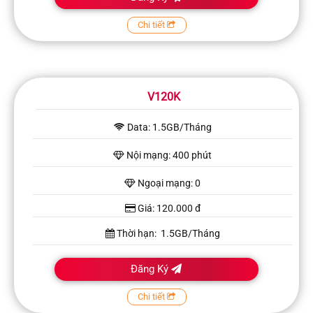
Chi tiết
V120K
Data: 1.5GB/Tháng
Nội mạng: 400 phút
Ngoại mạng: 0
Giá: 120.000 đ
Thời hạn: 1.5GB/Tháng
Đăng Ký
Chi tiết