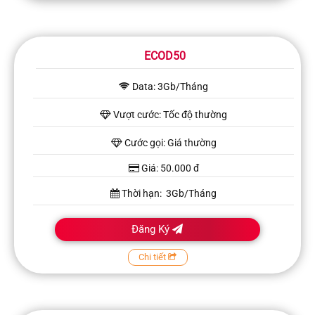
ECOD50
Data: 3Gb/Tháng
Vượt cước: Tốc độ thường
Cước gọi: Giá thường
Giá: 50.000 đ
Thời hạn: 3Gb/Tháng
Đăng Ký
Chi tiết