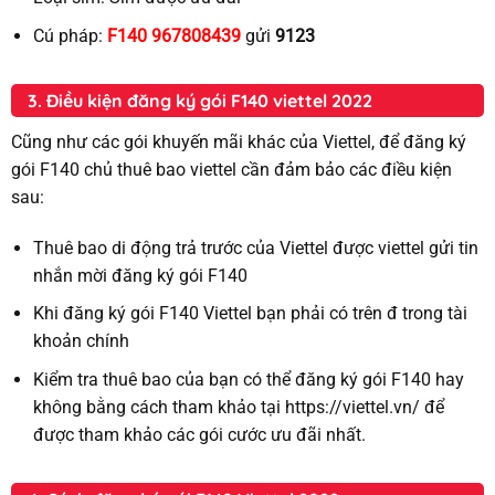
Cú pháp:
F140
967808439
gửi
9123
3. Điều kiện đăng ký gói F140 viettel 2022
Cũng như các gói khuyến mãi khác của Viettel, để đăng ký
gói F140 chủ thuê bao viettel cần đảm bảo các điều kiện
sau:
Thuê bao di động trả trước của Viettel được viettel gửi tin
nhắn mời đăng ký gói F140
Khi đăng ký gói F140 Viettel bạn phải có trên đ trong tài
khoản chính
Kiểm tra thuê bao của bạn có thể đăng ký gói F140 hay
không bằng cách tham khảo tại https://viettel.vn/ để
được tham khảo các gói cước ưu đãi nhất.