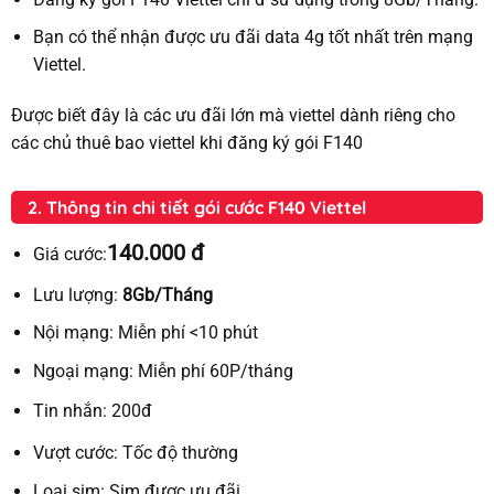
Bạn có thể nhận được ưu đãi data 4g tốt nhất trên mạng
Viettel.
Được biết đây là các ưu đãi lớn mà viettel dành riêng cho
các chủ thuê bao viettel khi đăng ký gói F140
2. Thông tin chi tiết gói cước F140 Viettel
140.000 đ
Giá cước:
Lưu lượng:
8Gb/Tháng
Nội mạng:
Miễn phí <10 phút
Ngoại mạng:
Miễn phí 60P/tháng
Tin nhắn:
200đ
Vượt cước:
Tốc độ thường
Loại sim:
Sim được ưu đãi