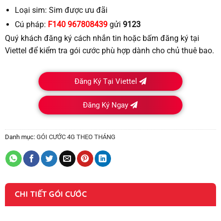
Loại sim:
Sim được ưu đãi
Cú pháp:
F140
967808439
gửi
9123
Quý khách đăng ký cách nhắn tin hoặc bấm đăng ký tại
Viettel để kiểm tra gói cước phù hợp dành cho chủ thuê bao.
Đăng Ký Tại Viettel
Đăng Ký Ngay
Danh mục:
GÓI CƯỚC 4G THEO THÁNG
CHI TIẾT GÓI CƯỚC