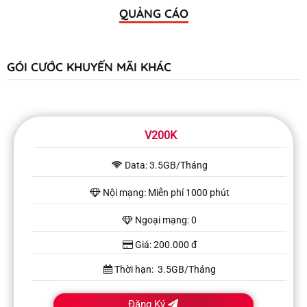
QUẢNG CÁO
GÓI CƯỚC KHUYẾN MÃI KHÁC
V200K
Data: 3.5GB/Tháng
Nội mạng: Miễn phí 1000 phút
Ngoại mạng: 0
Giá: 200.000 đ
Thời hạn: 3.5GB/Tháng
Đăng Ký