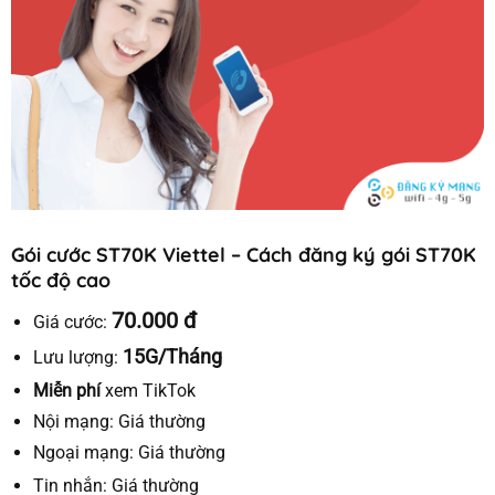
Gói cước ST70K Viettel – Cách đăng ký gói ST70K
tốc độ cao
70.000 đ
Giá cước:
15G/Tháng
Lưu lượng:
Miễn phí
xem TikTok
Nội mạng:
Giá thường
Ngoại mạng:
Giá thường
Tin nhắn:
Giá thường