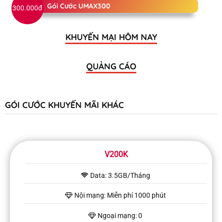
Gói Cước UMAX300
300.000đ
KHUYẾN MẠI HÔM NAY
QUẢNG CÁO
GÓI CƯỚC KHUYẾN MÃI KHÁC
V200K
Data: 3.5GB/Tháng
Nội mạng: Miễn phí 1000 phút
Ngoại mạng: 0