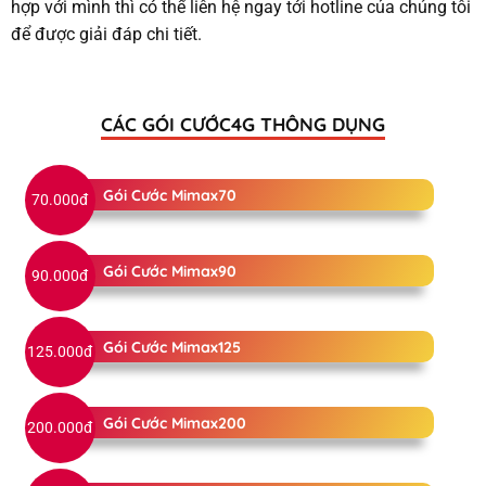
hợp với mình thì có thể liên hệ ngay tới hotline của chúng tôi
để được giải đáp chi tiết.
CÁC GÓI CƯỚC4G THÔNG DỤNG
Gói Cước Mimax70
70.000đ
Gói Cước Mimax90
90.000đ
Gói Cước Mimax125
125.000đ
Gói Cước Mimax200
200.000đ