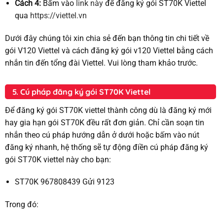
Cách 4:
Bấm vào
link này
để đăng ký gói ST70K Viettel
qua
https://viettel.vn
Dưới đây chúng tôi xin chia sẻ đến bạn thông tin chi tiết về
gói V120 Viettel và cách đăng ký gói v120 Viettel bằng cách
nhắn tin đến tổng đài Viettel. Vui lòng tham khảo trước.
5. Cú pháp đăng ký gói ST70K Viettel
Để đăng ký gói ST70K viettel thành công dù là đăng ký mới
hay gia hạn gói ST70K đều rất đơn giản. Chỉ cần soạn tin
nhắn theo cú pháp hướng dẫn ở dưới hoặc bấm vào nút
đăng ký nhanh, hệ thống sẽ tự động điền cú pháp đăng ký
gói ST70K viettel này cho bạn:
ST70K 967808439 Gửi 9123
Trong đó: