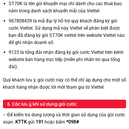
ST70K là tên gói khuyến mại chỉ dành cho các thuê bao
nằm trong danh sách khuyến mãi của Viettel
967808439 là mã đại lý hỗ trợ quý khách đăng ký gói
cước Viettel. Sử dụng mã này Viettel sẽ phân biệt được
bạn đã đăng ký gói ST70K viettel trên website Viettel nào
để ghi nhận doanh số.
9123 là tổng đài nhận đăng ký gói cước Viettel trên kênh
website bán hàng trực tiếp (miễn phí nhắn tin qua tổng
đài).
Quý khách lưu ý, gói cước này có thể chỉ áp dụng cho một số
khách hàng nhận được lời mời tham gia từ Viettel.
6. Các lưu ý khi sử dụng gói cước
– Để kiểm tra dung lượng và thời gian sử dụng của gói cước
soạn:
KTTK
gửi
191
hoặc bấm
*098#