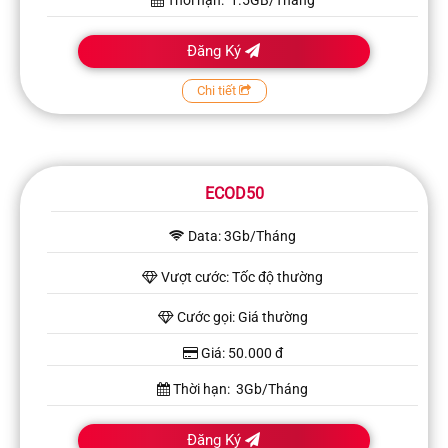
Đăng Ký
Chi tiết
ECOD50
Data: 3Gb/Tháng
Vượt cước: Tốc độ thường
Cước gọi: Giá thường
Giá: 50.000 đ
Thời hạn: 3Gb/Tháng
Đăng Ký