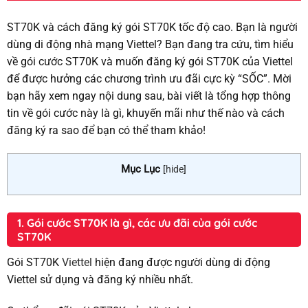
ST70K và cách đăng ký gói ST70K tốc độ cao. Bạn là người
dùng di động nhà mạng Viettel? Bạn đang tra cứu, tìm hiểu
về gói cước ST70K và muốn đăng ký gói ST70K của Viettel
để được hưởng các chương trình ưu đãi cực kỳ “SỐC”. Mời
bạn hãy xem ngay nội dung sau, bài viết là tổng hợp thông
tin về gói cước này là gì, khuyến mãi như thế nào và cách
đăng ký ra sao để bạn có thể tham khảo!
Mục Lục
[
hide
]
1. Gói cước ST70K là gì, các ưu đãi của gói cước
ST70K
Gói ST70K
Viettel
hiện đang được người dùng di động
Viettel sử dụng và đăng ký nhiều nhất.