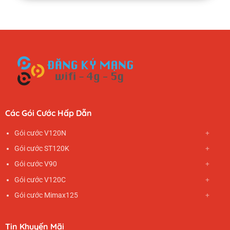
Các Gói Cước Hấp Dẫn
Gói cước V120N
Gói cước ST120K
Gói cước V90
Gói cước V120C
Gói cước Mimax125
Tin Khuyến Mãi