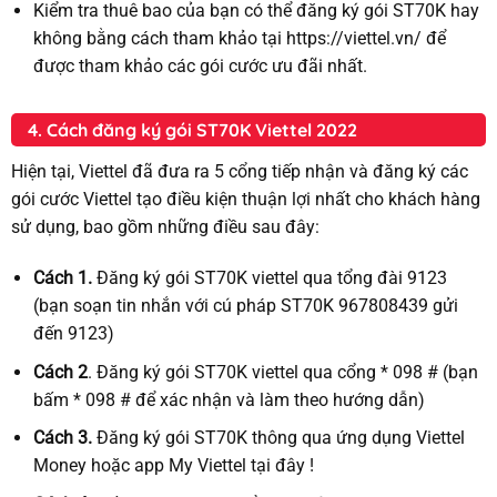
Kiểm tra thuê bao của bạn có thể đăng ký gói ST70K hay
không bằng cách tham khảo tại https://viettel.vn/ để
được tham khảo các gói cước ưu đãi nhất.
4. Cách đăng ký gói ST70K Viettel 2022
Hiện tại, Viettel đã đưa ra 5 cổng tiếp nhận và đăng ký các
gói cước Viettel tạo điều kiện thuận lợi nhất cho khách hàng
sử dụng, bao gồm những điều sau đây:
Cách 1.
Đăng ký gói ST70K viettel qua tổng đài 9123
(bạn soạn tin nhắn với cú pháp ST70K 967808439 gửi
đến 9123)
Cách 2
. Đăng ký gói ST70K viettel qua cổng * 098 # (bạn
bấm * 098 # để xác nhận và làm theo hướng dẫn)
Cách 3.
Đăng ký gói ST70K thông qua ứng dụng Viettel
Money hoặc app My Viettel tại đây !