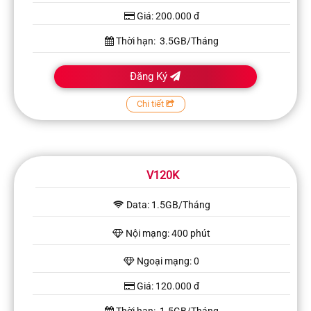
Giá: 200.000 đ
Thời hạn: 3.5GB/Tháng
Đăng Ký
Chi tiết
V120K
Data: 1.5GB/Tháng
Nội mạng: 400 phút
Ngoại mạng: 0
Giá: 120.000 đ
Thời hạn: 1.5GB/Tháng