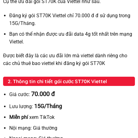
Cụ thể ưu đãi gói ST70K của Viettel như sau.
Đăng ký gói ST70K Viettel chỉ 70.000 đ đ sử dụng trong
15G/Tháng.
Bạn có thể nhận được ưu đãi data 4g tốt nhất trên mạng
Viettel.
Được biết đây là các ưu đãi lớn mà viettel dành riêng cho
các chủ thuê bao viettel khi đăng ký gói ST70K
2. Thông tin chi tiết gói cước ST70K Viettel
70.000 đ
Giá cước:
15G/Tháng
Lưu lượng:
Miễn phí
xem TikTok
Nội mạng:
Giá thường