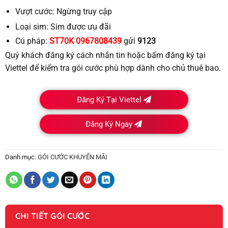
Vượt cước:
Ngừng truy cập
Loại sim:
Sim được ưu đãi
Cú pháp:
ST70K 0967808439
gửi
9123
Quý khách đăng ký cách nhắn tin hoặc bấm đăng ký tại
Viettel để kiểm tra gói cước phù hợp dành cho chủ thuê bao.
Đăng Ký Tại Viettel
Đăng Ký Ngay
Danh mục:
GÓI CƯỚC KHUYẾN MÃI
CHI TIẾT GÓI CƯỚC