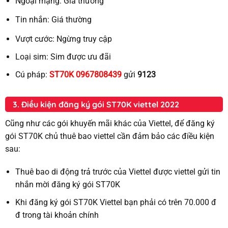
Ngoại mạng:
Giá thường
Tin nhắn:
Giá thường
Vượt cước:
Ngừng truy cập
Loại sim:
Sim được ưu đãi
Cú pháp:
ST70K 0967808439
gửi
9123
3. Điều kiện đăng ký gói ST70K viettel 2022
Cũng như các gói khuyến mãi khác của Viettel, để đăng ký
gói ST70K chủ thuê bao viettel cần đảm bảo các điều kiện
sau:
Thuê bao di động trả trước của Viettel được viettel gửi tin
nhắn mời đăng ký gói ST70K
Khi đăng ký gói ST70K Viettel bạn phải có trên 70.000 đ
đ trong tài khoản chính