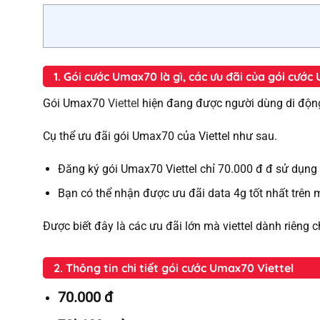
1. Gói cước Umax70 là gì, các ưu đãi của gói cướ
Gói Umax70
Viettel
hiện đang được người dùng di động 
Cụ thể ưu đãi gói Umax70 của Viettel như sau.
Đăng ký gói Umax70 Viettel chỉ 70.000 đ đ sử dụng
Bạn có thể nhận được ưu đãi data 4g tốt nhất trên 
Được biết đây là các ưu đãi lớn mà viettel dành riêng 
2. Thông tin chi tiết gói cước Umax70 Viettel
70.000 đ