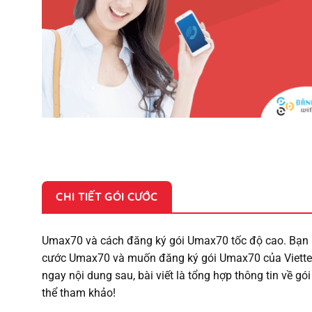
CHI TIẾT GÓI CƯỚC
Umax70 và cách đăng ký gói Umax70 tốc độ cao. Bạn là
cước Umax70 và muốn đăng ký gói Umax70 của Viettel
ngay nội dung sau, bài viết là tổng hợp thông tin về g
thể tham khảo!