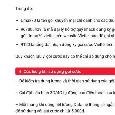
Trong đó:
Umax70 là tên gói khuyến mại chỉ dành cho các thu
967808439 là mã đại lý hỗ trợ quý khách đăng ký gó
gói Umax70 viettel trên website Viettel nào để ghi 
9123 là tổng đài nhận đăng ký gói cước Viettel trên
Quý khách lưu ý, gói cước này có thể chỉ áp dụng cho 
6. Các lưu ý khi sử dụng gói cước
– Để kiểm tra dung lượng và thời gian sử dụng của gó
– Cài đặt cấu hình 3G/4G tự động cho điện thoại sau
– Mỗi tháng khi dùng hết lượng Data hệ thống sẽ ngắt 
để sử dụng với giá cước chỉ từ 5.000đ.