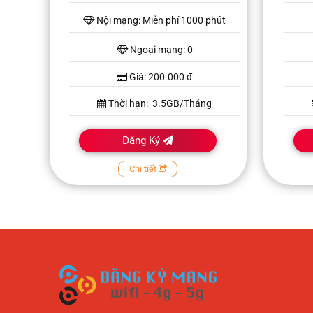
Nội mạng: Miễn phí 1000 phút
Ngoại mạng: 0
Giá: 200.000 đ
Thời hạn: 3.5GB/Tháng
Đăng Ký
Chi tiết