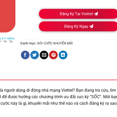
Đăng Ký Tại Viettel
Đăng Ký Ngay
Danh mục:
GÓI CƯỚC KHUYẾN MÃI
 người dùng di động nhà mạng Viettel? Bạn đang tra cứu, tìm 
 để được hưởng các chương trình ưu đãi cực kỳ “SỐC”. Mời b
ói cước này là gì, khuyến mãi như thế nào và cách đăng ký ra sa