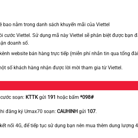
ê bao nằm trong danh sách khuyến mãi của Viettel
i cước Viettel. Sử dụng mã này Viettel sẽ phân biệt được bạn 
nhận doanh số.
 kênh website bán hàng trực tiếp (miễn phí nhắn tin qua tổng đà
một số khách hàng nhận được lời mời tham gia từ Viettel.
i cước soạn:
KTTK
gửi
191
hoặc bấm
*098#
 khi đăng ký Umax70 soạn:
CAUHINH
gửi
107
.
kết nối 4G, để tiếp tục sử dụng bạn nên mua thêm dung lượng 4