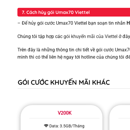
7. Cách hủy gói Umax70 Viettel
– Để hủy gói cước Umax70 Viettel bạn soạn tin nhắn
H
Chúng tôi tập hợp các
gói khuyến mãi của Viettel
ở đây
Trên đây là những thông tin chi tiết về gói cước Umax
mình thì có thể liên hệ ngay tới hotline của chúng tôi đ
GÓI CƯỚC KHUYẾN MÃI KHÁC
V200K
Data: 3.5GB/Tháng