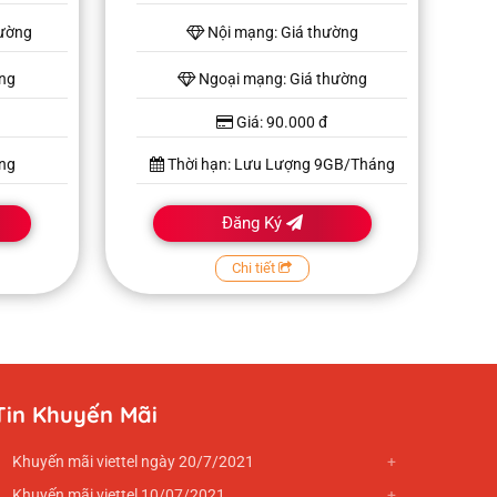
hường
Nội mạng: Giá thường
ờng
Ngoại mạng: Giá thường
Giá: 90.000 đ
ng
Thời hạn: Lưu Lượng 9GB/Tháng
Đăng Ký
Chi tiết
Tin Khuyến Mãi
Khuyến mãi viettel ngày 20/7/2021
Khuyến mãi viettel 10/07/2021