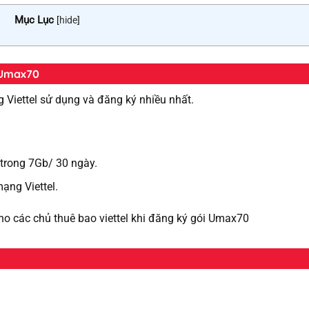
Mục Lục
[
hide
]
c Umax70
Viettel sử dụng và đăng ký nhiều nhất.
 trong 7Gb/ 30 ngày.
mạng Viettel.
cho các chủ thuê bao viettel khi đăng ký gói Umax70